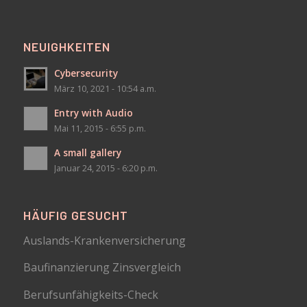
NEUIGHKEITEN
Cybersecurity
März 10, 2021 - 10:54 a.m.
Entry with Audio
Mai 11, 2015 - 6:55 p.m.
A small gallery
Januar 24, 2015 - 6:20 p.m.
HÄUFIG GESUCHT
Auslands-Krankenversicherung
Baufinanzierung Zinsvergleich
Berufsunfähigkeits-Check