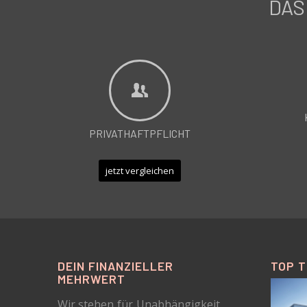
DAS
PRIVATHAFTPFLICHT
jetzt vergleichen
DEIN FINANZIELLER
TOP 
MEHRWERT
Wir stehen für Unabhängigkeit,