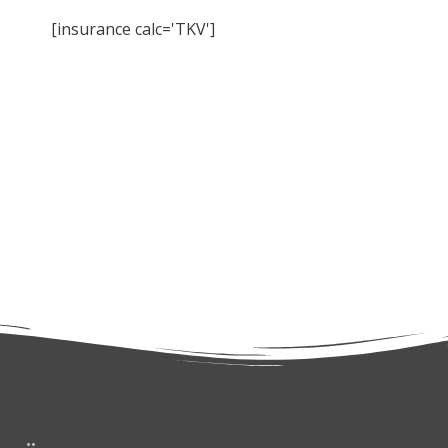
[insurance calc='TKV']