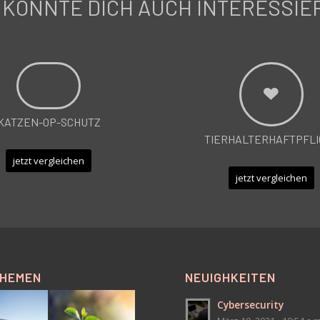
 KÖNNTE DICH AUCH INTERESSIE
KATZEN-OP-SCHUTZ
TIERHALTERHAFTPFLI
jetzt vergleichen
jetzt vergleichen
THEMEN
NEUIGHKEITEN
Cybersecurity