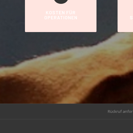
KOSTEN FÜR
OPERATIONEN
S
Rückruf anfo