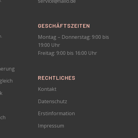
service@fiallo.de
.
GESCHÄFTSZEITEN
Montag – Donnerstag: 9:00 bis
m.
19:00 Uhr
Freitag: 9:00 bis 16:00 Uhr
herung
RECHTLICHES
gleich
Kontakt
ck
Datenschutz
Erstinformation
ich
Impressum