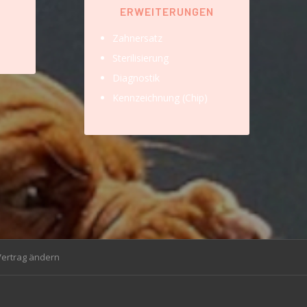
ERWEITERUNGEN
Zahnersatz
Sterilisierung
Diagnostik
Kennzeichnung (Chip)
Vertrag ändern