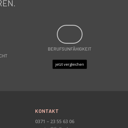
REN.
BERUFSUNFÄHIGKEIT
CHT
jetzt vergleichen
KONTAKT
0371 – 23 55 63 06