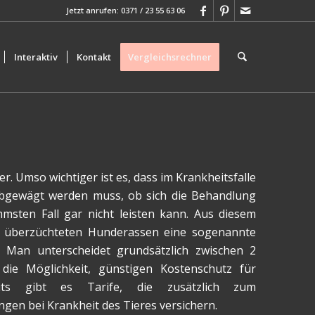
Jetzt anrufen: 0371 / 23 55 63 06
Interaktiv
Kontakt
Vergleichsrechner
r. Umso wichtiger ist es, dass im Krankheitsfalle
 abgewägt werden muss, ob sich die Behandlung
mmsten Fall gar nicht leisten kann. Aus diesem
nd überzüchteten Hunderassen eine sogenannte
. Man unterscheidet grundsätzlich zwischen 2
t die Möglichkeit, günstigen Kostenschutz für
eits gibt es Tarife, die zusätzlich zum
gen bei Krankheit des Tieres versichern.