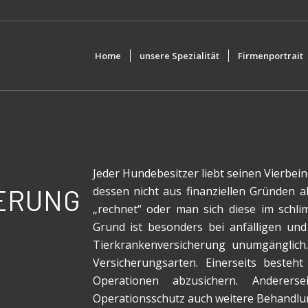
Home
unsere Spezialität
Firmenportrait
Jeder Hundebesitzer liebt seinen Vierbeine
dessen nicht aus finanziellen Gründen
ERUNG
„rechnet“ oder man sich diese im schli
Grund ist besonders bei anfälligen u
Tierkrankenversicherung unumgänglich
Versicherungsarten. Einerseits besteh
Operationen abzusichern. Anderers
Operationsschutz auch weitere Behandlun