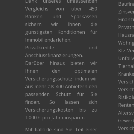
Dank unseres umfassenden
Baufin
Vergleichs von über 450
Zinsver
Banken und Sparkassen
Finanz
sichern wir Ihnen die
Privath
günstigsten Konditionen für
Hausra
Immobiliendarlehen,
Wohng
Privatkredite und
Kfz-Ve
Anschlussfinanzierungen.
Unfall
Darüber hinaus bieten wir
Tierha
Ihnen den optimalen
Kranke
Versicherungsschutz, indem wir
Versic
aus mehr als 400 Anbietern den
Versic
passenden Schutz für Sie
Risiko
finden. So lassen sich
Renten
Versicherungskosten bis zu
Alters
1.000 € pro Jahr einsparen.
Gewer
Versic
Mit fiallo.de sind Sie Teil einer