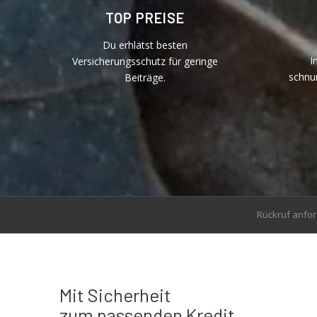
TOP PREISE
Du erhlätst besten
I
Versicherungsschutz für geringe
schnu
Beiträge.
Rückruf anfo
Mit Sicherheit
zum passenden Kredit.