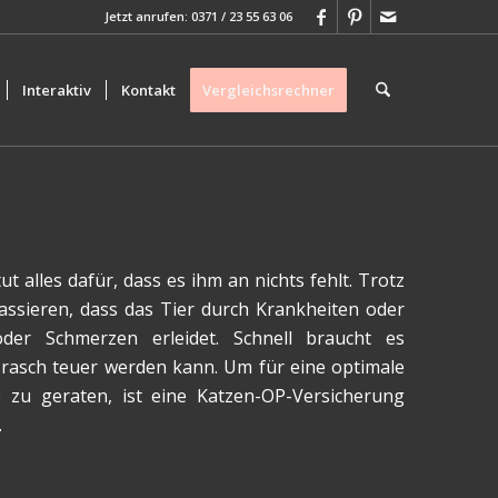
Jetzt anrufen: 0371 / 23 55 63 06
Interaktiv
Kontakt
Vergleichsrechner
ut alles dafür, dass es ihm an nichts fehlt. Trotz
sieren, dass das Tier durch Krankheiten oder
er Schmerzen erleidet. Schnell braucht es
er rasch teuer werden kann. Um für eine optimale
e zu geraten, ist eine Katzen-OP-Versicherung
.