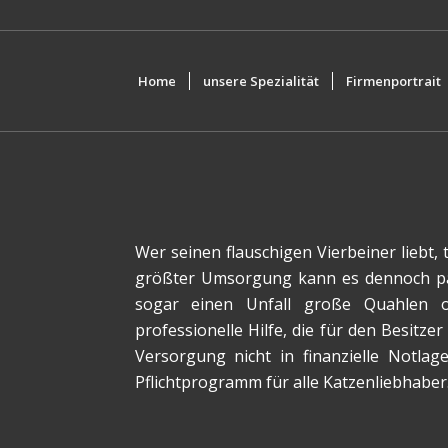
Home
unsere Spezialität
Firmenportrait
Wer seinen flauschigen Vierbeiner liebt, t
größter Umsorgung kann es dennoch pas
sogar einen Unfall große Quahlen od
professionelle Hilfe, die für den Besitz
Versorgung nicht in finanzielle Notlag
Pflichtprogramm für alle Katzenliebhaber