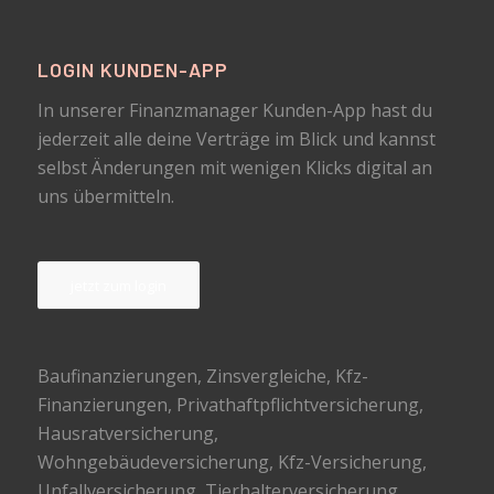
LOGIN KUNDEN-APP
In unserer Finanzmanager Kunden-App hast du
jederzeit alle deine Verträge im Blick und kannst
selbst Änderungen mit wenigen Klicks digital an
uns übermitteln.
jetzt zum login
Baufinanzierungen
, Zinsvergleiche, Kfz-
Finanzierungen, Privathaftpflichtversicherung,
Hausratversicherung,
Wohngebäudeversicherung, Kfz-Versicherung,
Unfallversicherung, Tierhalterversicherung,