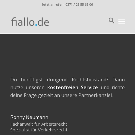
Jetzt anrufen: 0371 / 23 55 63 06
Du benötigst dringend Rechtsbeistand? Dann
nutze unseren
kostenfreien Service
und richte
deine Frage gezielt an unsere Partnerkanzlei.
Ronny Neumann
Fachanwalt für Arbeitsrecht
Spezialist für Verkehrsrecht