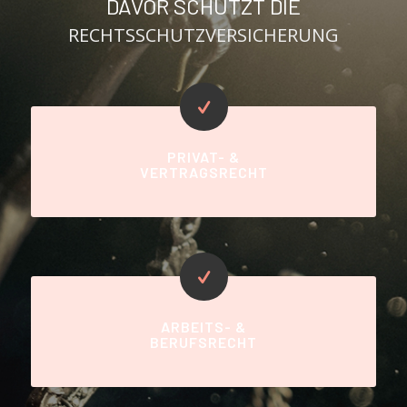
DAVOR SCHÜTZT DIE
RECHTSSCHUTZVERSICHERUNG
PRIVAT- &
VERTRAGSRECHT
ARBEITS- &
BERUFSRECHT