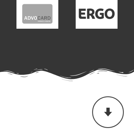
HIER FINDEST DU DEN OPTIMALEN TARIF