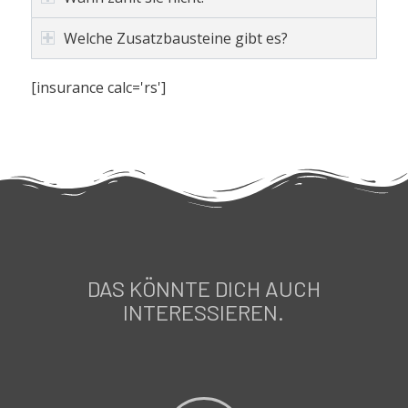
Welche Zusatzbausteine gibt es?
[insurance calc='rs']
DAS KÖNNTE DICH AUCH
INTERESSIEREN.