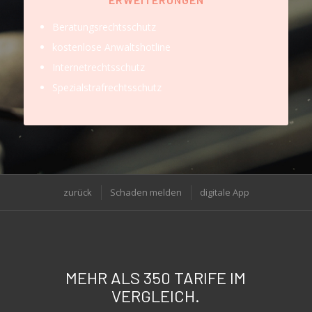
Beratungsrechtsschutz
kostenlose Anwaltshotline
Internetrechtsschutz
Spezialstrafrechtsschutz
zurück
Schaden melden
digitale App
MEHR ALS 350 TARIFE IM
VERGLEICH.