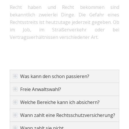
Recht haben und Recht bekommen sind
bekanntlich zweierlei Dinge. Die Gefahr eines
Rechtsstreits ist heutzutage jederzeit gegeben. Ob
im Job, im Straßenverkehr oder bei
Vertragsverhältnissen verschiedener Art.
WICHTIGE BEGRIFFE ERKLÄRT
Was kann den schon passieren?
Freie Anwaltswahl?
Welche Bereiche kann ich absichern?
Wann zahlt eine Rechtsschutzversicherung?
Wann zahlt sie nicht.