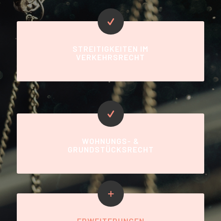
STREITIGKEITEN IM
VERKEHRSRECHT
WOHNUNGS- &
GRUNDSTÜCKSRECHT
ERWEITERUNGEN