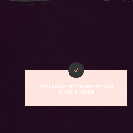
ZUSENDUNG DER KENNZEICHEN
IN NUR 2 TAGEN