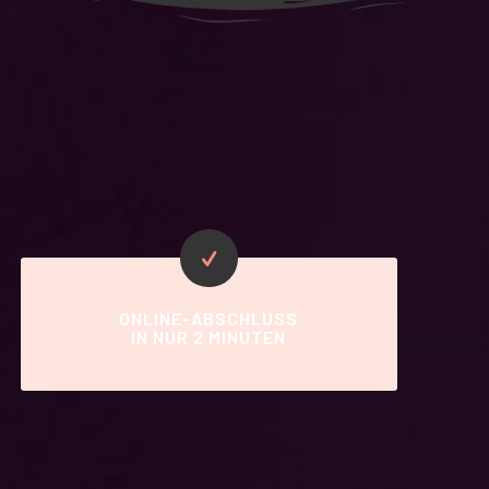
ONLINE-ABSCHLUSS
IN NUR 2 MINUTEN