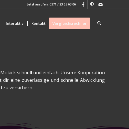
Jetzt anrufen: 0371 / 23 55 63 06
Interaktiv
Kontakt
Vergleichsrechner
 Mokick schnell und einfach. Unsere Kooperation
t dir eine zuverlässige und schnelle Abwicklung
d zu versichern.