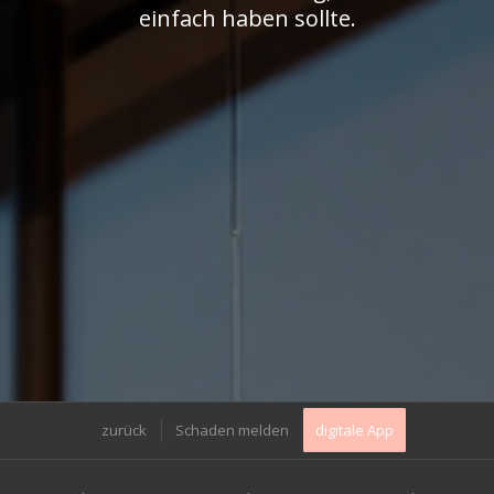
einfach haben sollte.
zurück
Schaden melden
digitale App