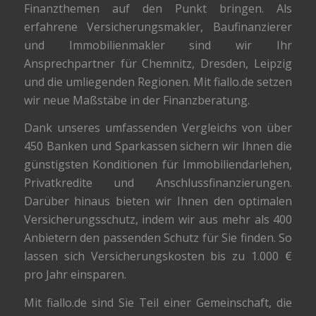
Finanzthemen auf den Punkt bringen. Als
erfahrene Versicherungsmakler, Baufinanzierer
und Immobilienmakler sind wir Ihr
Ansprechpartner für Chemnitz, Dresden, Leipzig
und die umliegenden Regionen. Mit fiallo.de setzen
wir neue Maßstäbe in der Finanzberatung.
Dank unseres umfassenden Vergleichs von über
450 Banken und Sparkassen sichern wir Ihnen die
günstigsten Konditionen für Immobiliendarlehen,
Privatkredite und Anschlussfinanzierungen.
Darüber hinaus bieten wir Ihnen den optimalen
Versicherungsschutz, indem wir aus mehr als 400
Anbietern den passenden Schutz für Sie finden. So
lassen sich Versicherungskosten bis zu 1.000 €
pro Jahr einsparen.
Mit fiallo.de sind Sie Teil einer Gemeinschaft, die