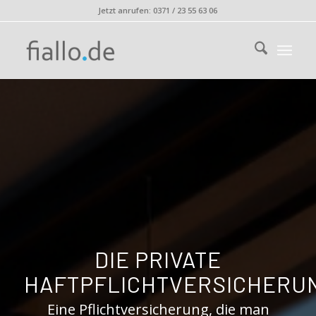
Jetzt anrufen: 0371 / 23 55 63 06
DIE PRIVATE
HAFTPFLICHTVERSICHERU
Eine Pflichtversicherung, die man