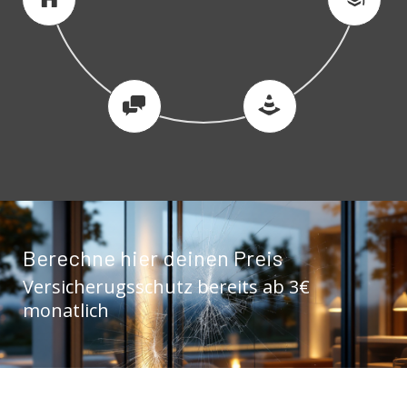
Berechne hier deinen Preis
Versicherugsschutz bereits ab 3€
monatlich