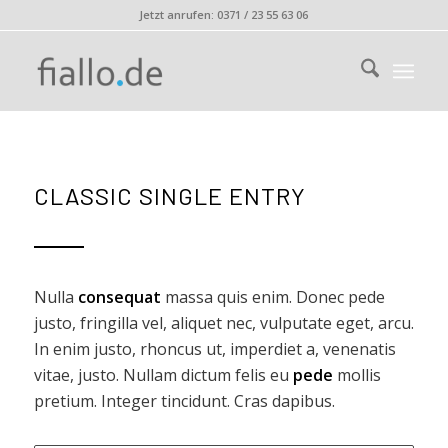
Jetzt anrufen: 0371 / 23 55 63 06
CLASSIC SINGLE ENTRY
Nulla
consequat
massa quis enim. Donec pede
justo, fringilla vel, aliquet nec, vulputate eget, arcu.
In enim justo, rhoncus ut, imperdiet a, venenatis
vitae, justo. Nullam dictum felis eu
pede
mollis
pretium. Integer tincidunt. Cras dapibus.