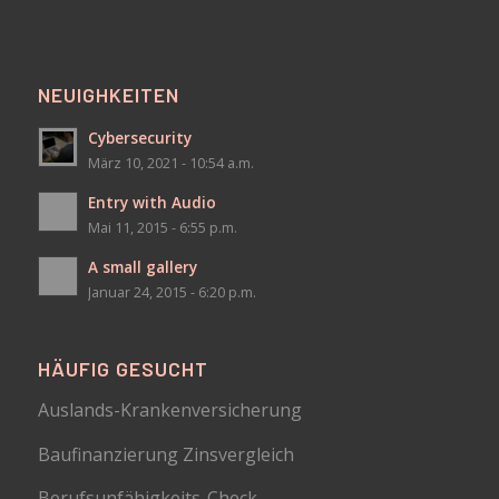
NEUIGHKEITEN
Cybersecurity
März 10, 2021 - 10:54 a.m.
Entry with Audio
Mai 11, 2015 - 6:55 p.m.
A small gallery
Januar 24, 2015 - 6:20 p.m.
HÄUFIG GESUCHT
Auslands-Krankenversicherung
Baufinanzierung Zinsvergleich
Berufsunfähigkeits-Check