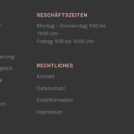
GESCHÄFTSZEITEN
Montag – Donnerstag: 9:00 bis
m.
19:00 Uhr
Freitag: 9:00 bis 16:00 Uhr
herung
RECHTLICHES
gleich
Kontakt
ck
Datenschutz
Erstinformation
ich
Impressum