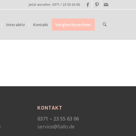
Jetzt anrufen: 0371 / 23 55 63 06
Interaktiv
Kontakt
Vergleichsrechner
KONTAKT
0371 – 23 55 63 06
service@fiallo.de
.