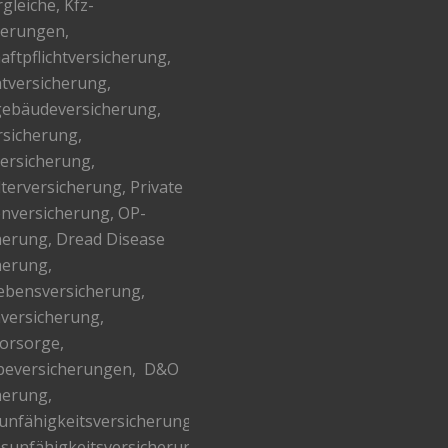
gleiche, Kfz-
ierungen,
aftpflichtversicherung,
tversicherung,
ebäudeversicherung,
rsicherung,
versicherung,
lterversicherung, Private
nversicherung, OP-
herung, Dread Disease
herung,
lebensversicherung,
versicherung,
vorsorge,
beversicherungen, D&O
herung,
unfähigkeitsversicherung,
sunfähigkeitsversicherung.