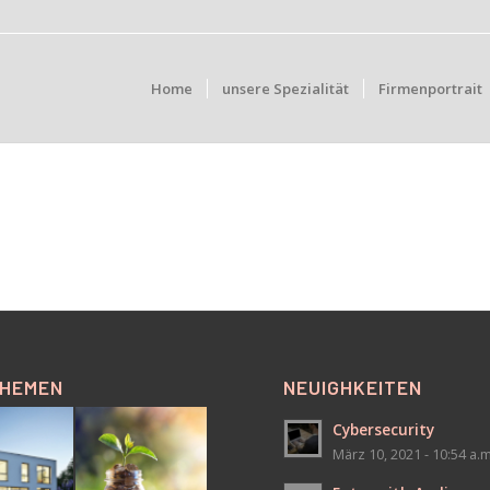
Home
unsere Spezialität
Firmenportrait
THEMEN
NEUIGHKEITEN
Cybersecurity
März 10, 2021 - 10:54 a.m