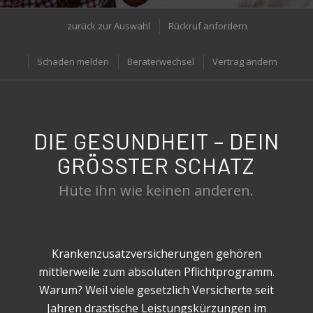
zurück zur Auswahl
Rückruf anfordern
Schaden melden
Beraterwechsel
Vertrag ändern
DIE GESUNDHEIT – DEIN
GRÖSSTER SCHATZ
Hüte ihn wie keinen anderen.
Krankenzusatzversicherungen gehören
mittlerweile zum absoluten Pflichtprogramm.
Warum? Weil viele gesetzlich Versicherte seit
Jahren drastische Leistungskürzungen im