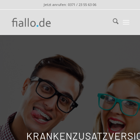
Jetzt anrufen: 0371 / 23 55 63 06
KRANKENZUSATZVERSI