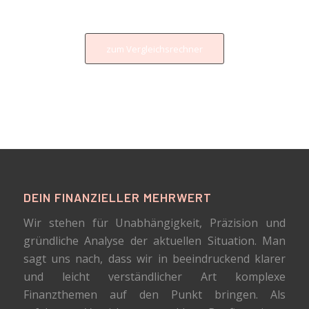
zum Vergleichsrechner
DEIN FINANZIELLER MEHRWERT
Wir stehen für Unabhängigkeit, Präzision und
gründliche Analyse der aktuellen Situation. Man
sagt uns nach, dass wir in beeindruckend klarer
und leicht verständlicher Art komplexe
Finanzthemen auf den Punkt bringen. Als