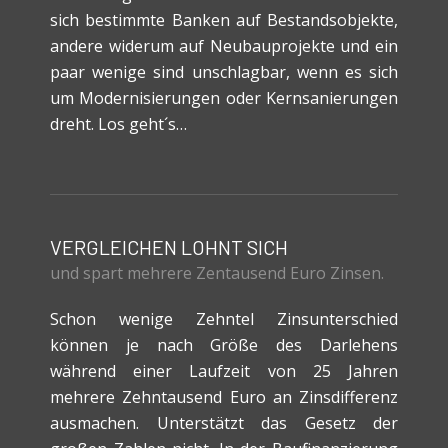
sich bestimmte Banken auf Bestandsobjekte,
andere widerum auf Neubauprojekte und ein
paar wenige sind unschlagbar, wenn es sich
um Modernisierungen oder Kernsanierungen
dreht. Los geht´s…
VERGLEICHEN LOHNT SICH
und spart mehrere Zentausend Euro Zinsen.
Schon wenige Zehntel Zinsunterschied
können je nach Größe des Darlehens
während einer Laufzeit von 25 Jahren
mehrere Zehntausend Euro an Zinsdifferenz
ausmachen. Unterstätzt das Gesetz der