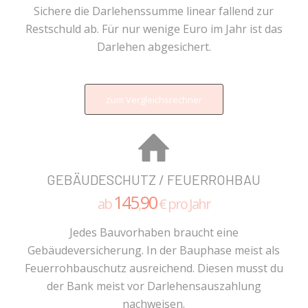
Sichere die Darlehenssumme linear fallend zur
Restschuld ab. Für nur wenige Euro im Jahr ist das
Darlehen abgesichert.
zum Vergleichsrechner
GEBÄUDESCHUTZ / FEUERROHBAU
145
90
ab
,
€ pro Jahr
Jedes Bauvorhaben braucht eine
Gebäudeversicherung. In der Bauphase meist als
Feuerrohbauschutz ausreichend. Diesen musst du
der Bank meist vor Darlehensauszahlung
nachweisen.