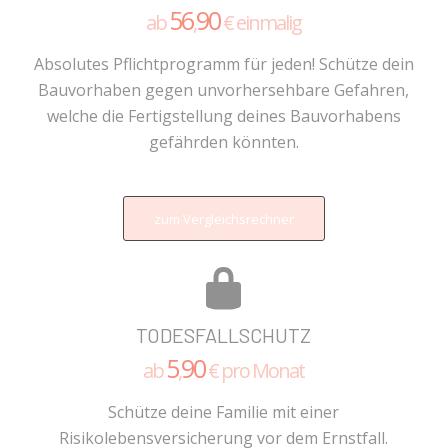
56
90
ab
,
€ einmalig
Absolutes Pflichtprogramm für jeden! Schütze dein
Bauvorhaben gegen unvorhersehbare Gefahren,
welche die Fertigstellung deines Bauvorhabens
gefährden könnten.
zum Vergleichsrechner
TODESFALLSCHUTZ
5
90
ab
,
€ pro Monat
Schütze deine Familie mit einer
Risikolebensversicherung vor dem Ernstfall.