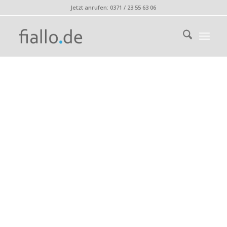
Jetzt anrufen: 0371 / 23 55 63 06